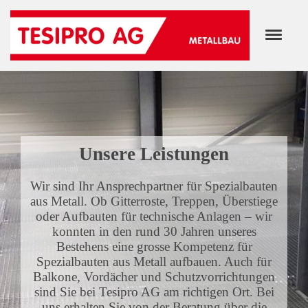
Unsere Leistungen
Wir sind Ihr Ansprechpartner für Spezialbauten
aus Metall. Ob Gitterroste, Treppen, Überstiege
oder Aufbauten für technische Anlagen – wir
konnten in den rund 30 Jahren unseres
Bestehens eine grosse Kompetenz für
Spezialbauten aus Metall aufbauen. Auch für
Balkone, Vordächer und Schutzvorrichtungen
sind Sie bei Tesipro AG am richtigen Ort. Bei
uns erhalten Sie von der Beratung über die