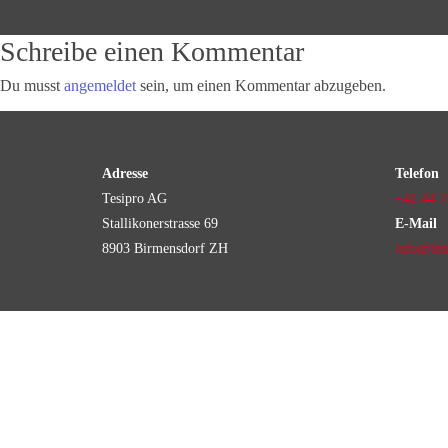
Schreibe einen Kommentar
Du musst
angemeldet
sein, um einen Kommentar abzugeben.
Adresse
Telefon
Tesipro AG
+41 44 7
Stallikonerstrasse 69
E-Mail
8903 Birmensdorf ZH
info@tes