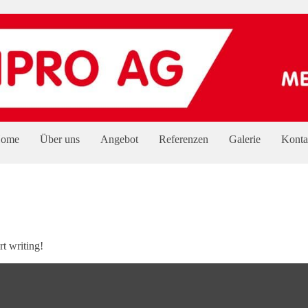
ome
Über uns
Angebot
Referenzen
Galerie
Konta
rt writing!